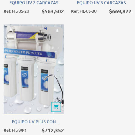
EQUIPO UV 2 CARCAZAS
EQUIPO UV 3 CARCAZAS
$563,502
$669,822
Ref:
FIL-US-2U
Ref:
FIL-US-3U
EQUIPO UV PLUS CON MINERALIZADOR / 3 CARCAZAS
EQUIPO UV PLUS CON
MINERALIZADOR / 3
$712,352
Ref:
FIL-WP1
CARCAZAS