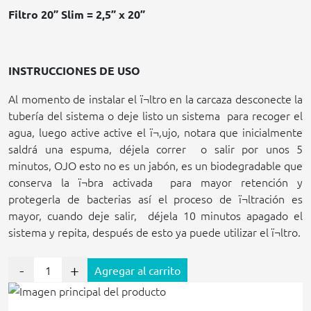
Filtro 20” Slim = 2,5” x 20”
INSTRUCCIONES DE USO
Al momento de instalar el ï¬ltro en la carcaza desconecte la
tubería del sistema o deje listo un sistema
para recoger el
agua, luego active active el ï¬‚ujo, notara que inicialmente
saldrá una espuma, déjela correr
o salir por unos 5
minutos, OJO esto no es un jabón, es un biodegradable que
conserva la ï¬bra activada
para mayor retención y
protegerla de bacterias así el proceso de ï¬ltración es
mayor, cuando deje salir,
déjela 10 minutos apagado el
sistema y repita, después de esto ya puede utilizar el ï¬ltro.
-
+
Agregar al carrito