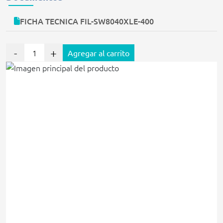
FICHA TECNICA FIL-SW8040XLE-400
-
+
Agregar al carrito