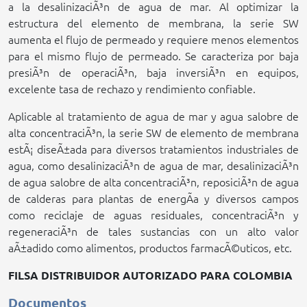
a la desalinizaciÃ³n de agua de mar. Al optimizar la
estructura del elemento de membrana, la serie SW
aumenta el flujo de permeado y requiere menos elementos
para el mismo flujo de permeado. Se caracteriza por baja
presiÃ³n de operaciÃ³n, baja inversiÃ³n en equipos,
excelente tasa de rechazo y rendimiento confiable.
Aplicable al tratamiento de agua de mar y agua salobre de
alta concentraciÃ³n, la serie SW de elemento de membrana
estÃ¡ diseÃ±ada para diversos tratamientos industriales de
agua, como desalinizaciÃ³n de agua de mar, desalinizaciÃ³n
de agua salobre de alta concentraciÃ³n, reposiciÃ³n de agua
de calderas para plantas de energÃ­a y diversos campos
como reciclaje de aguas residuales, concentraciÃ³n y
regeneraciÃ³n de tales sustancias con un alto valor
aÃ±adido como alimentos, productos farmacÃ©uticos, etc.
FILSA DISTRIBUIDOR AUTORIZADO PARA COLOMBIA
Documentos