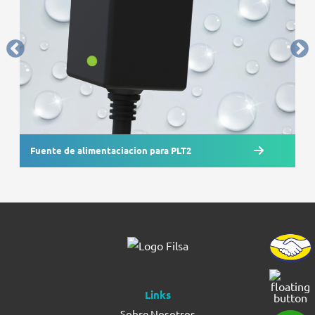
Fuente de alimentaciacion para PLT2
Links
Sobre Nosotros