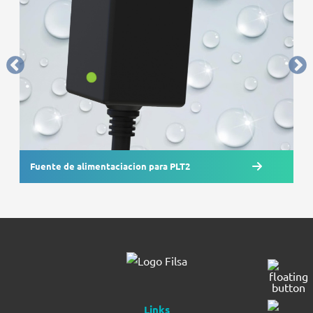
Fuente de alimentaciacion para PLT2
Links