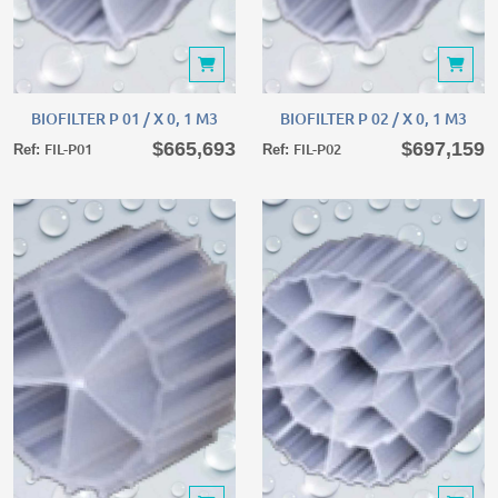
BIOFILTER P 01 / X 0, 1 M3
BIOFILTER P 02 / X 0, 1 M3
BIOFILTER P 01 / X 0, 1 M3
BIOFILTER P 02 / X 0, 1 M3
$665,693
$697,159
FIL-P01
FIL-P02
Ref:
Ref: