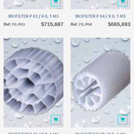
BIOFILTER P 03 / X 0, 1 M3
BIOFILTER P 04 / X 0, 1 M3
BIOFILTER P 03 / X 0, 1 M3
BIOFILTER P 04 / X 0, 1 M3
$715,687
$665,693
FIL-P03
FIL-P04
Ref:
Ref:
BIOFILTER P 05 / X 0, 1 M3
BIOFILTER P 08 / X 0, 1 M3