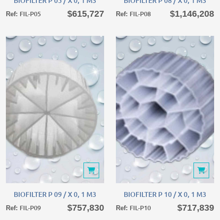
BIOFILTER P 05 / X 0, 1 M3
BIOFILTER P 08 / X 0, 1 M3
$615,727
$1,146,208
FIL-P05
FIL-P08
Ref:
Ref:
BIOFILTER P 09 / X 0, 1 M3
BIOFILTER P 10 / X 0, 1 M3
BIOFILTER P 09 / X 0, 1 M3
BIOFILTER P 10 / X 0, 1 M3
$757,830
$717,839
FIL-P09
FIL-P10
Ref:
Ref: