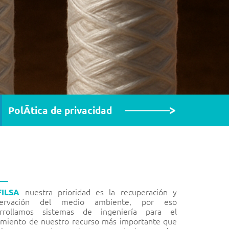
PolÃ­tica de privacidad
nuestra prioridad es la recuperación y
FILSA
servación del medio ambiente, por eso
arrollamos sistemas de ingeniería para el
amiento de nuestro recurso más importante que