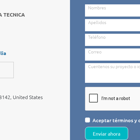
Nombres
A TE
CNICA
Apellidos
Teléfono
Correo
lia
Cuentenos su proyecto o i
3142, United States
Aceptar términos y 
Enviar ahora