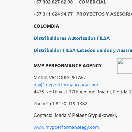
+57 302 827 62 98 COMERCIAL
+57 311 624 94 77 PROYECTOS Y ASESORI
COLOMBIA
Distribuidores Autorizados FILSA
Distribuidor FILSA Estados Unidos y Austra
MVP PERFORMANCE AGENCY
MARIA VICTORIA PELAEZ
mv@mvpperformanceagy.com
4475 Northwest 37th Avenue, Miami, Florida 3
Phone: +1 8470 419-1382
Contacto: Maria V Pelaez Stypulkowski,
www.mvpperformanceagy.com