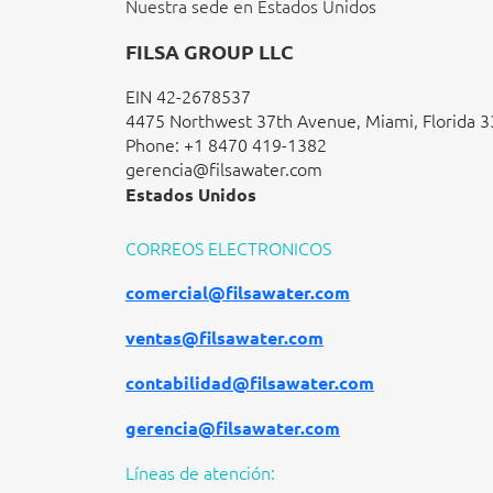
Nuestra sede en Estados Unidos
FILSA GROUP LLC
EIN 42-2678537
4475 Northwest 37th Avenue, Miami, Florida 3
Phone: +1 8470 419-1382
gerencia@filsawater.com
Estados Unidos
CORREOS ELECTRONICOS
comercial@filsawater.com
ventas@filsawater.com
contabilidad@filsawater.com
gerencia@filsawater.com
Líneas de atención: