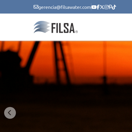
gerencia@filsawater.com