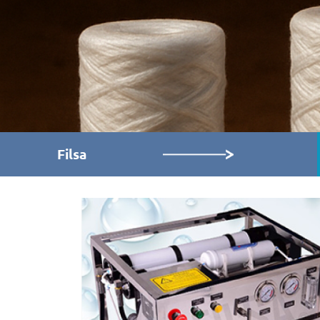
Filsa