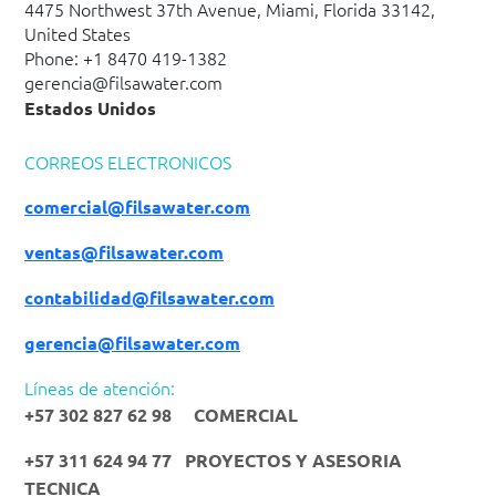
4475 Northwest 37th Avenue, Miami, Florida 33142,
United States
Phone: +1 8470 419-1382
gerencia@filsawater.com
Estados Unidos
CORREOS ELECTRONICOS
comercial@filsawater.com
ventas@filsawater.com
contabilidad@filsawater.com
gerencia@filsawater.com
Líneas de atención:
+57 302 827 62 98 COMERCIAL
+57 311 624 94 77 PROYECTOS Y ASESORIA
TE
CNICA