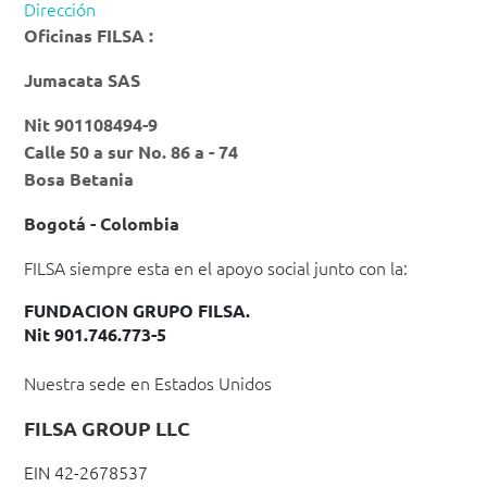
Dirección
Oficinas FILSA :
Jumacata SAS
Nit 901108494-9
Calle 50 a sur No. 86 a - 74
Bosa Betania
Bogotá - Colombia
FILSA siempre esta en el apoyo social junto con la:
FUNDACION GRUPO FILSA.
Nit 901.746.773-5
Nuestra sede en Estados Unidos
FILSA GROUP LLC
EIN 42-2678537