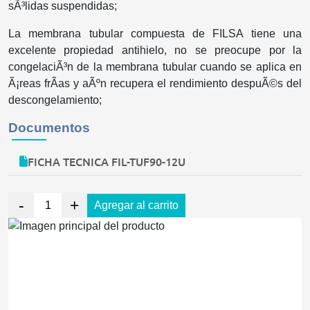
sÃ³lidas suspendidas;
La membrana tubular compuesta de FILSA tiene una
excelente propiedad antihielo, no se preocupe por la
congelaciÃ³n de la membrana tubular cuando se aplica en
Ã¡reas frÃ­as y aÃºn recupera el rendimiento despuÃ©s del
descongelamiento;
Documentos
FICHA TECNICA FIL-TUF90-12U
-
+
Agregar al carrito