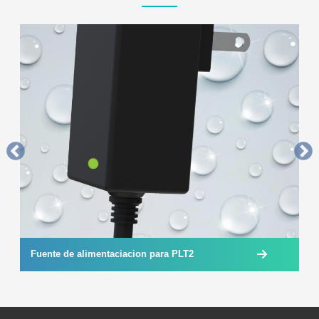
Fuente de alimentaciacion para PLT2