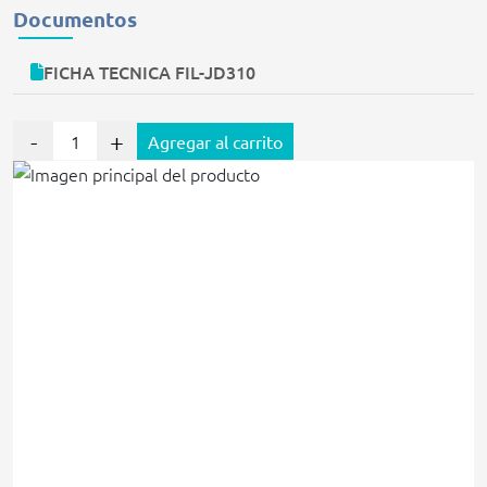
Documentos
FICHA TECNICA FIL-JD310
-
+
Agregar al carrito