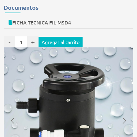
Documentos
FICHA TECNICA FIL-MSD4
-
+
Agregar al carrito