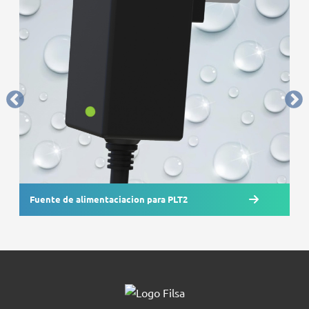
Fuente de alimentaciacion para PLT2